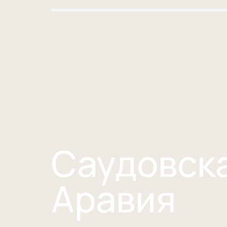
Саудовск
Аравия