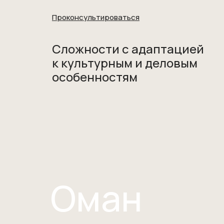
Проконсультироваться
Сложности с адаптацией
к культурным и деловым
особенностям
Оман