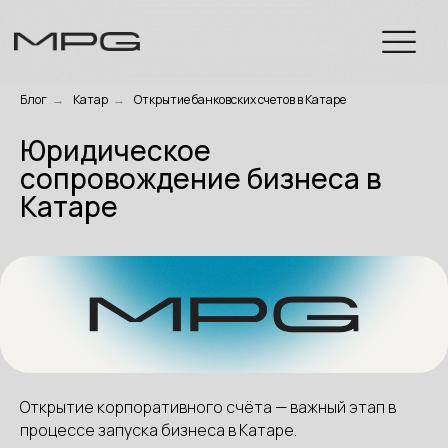
Блог
→
Катар
→
Открытие банковских счетов в Катаре
Юридическое
сопровождение бизнеса в
Катаре
Открытие корпоративного счёта — важный этап в
процессе запуска бизнеса в Катаре.