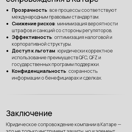
Прозрачность
: все процессы соответствуют
международным правовым стандартам.
Снижение рисков
: минимизация вероятности
штрафов и санкций со стороны регуляторов.
Эффективность
: оптимизация налоговой и
корпоративной структуры.
Доступ к льготам
: юридически корректное
использование преимуществ QFC, QFZ и
государственных программ поддержки.
Конфиденциальность
: сохранность
информации о бенефициарах и сделках.
Заключение
Юридическое сопровождение компании в Катаре —
это не только инструмент защиты, но и элемент