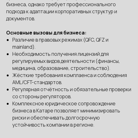
бизнеса, однако требует профессионального
подхода к адаптации корпоративных структур и
документов.
Основные вызовы для бизнеса:
Различие в правовых режимах (QFC, QFZ и
mainland).
Необходимость получения лицензий для
регулируемых видов деятельности (финансы,
медицина, образование, строительство).
Жёсткие требования комплаенса и соблюдения
AML/CFT-стандартов.
Регулярная отчётность и обязательные проверки
со стороны регуляторов.
Комплексное юридическое сопровождение
бизнеса в Катаре позволяет минимизировать
риски и обеспечивать долгосрочную
устойчивость компании в регионе.