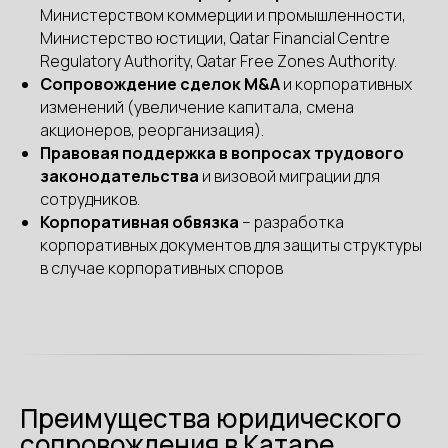
Министерством коммерции и промышленности,
Министерство юстиции, Qatar Financial Centre
Regulatory Authority, Qatar Free Zones Authority.
Сопровождение сделок M&A
и корпоративных
изменений (увеличение капитала, смена
акционеров, реорганизация).
Правовая поддержка в вопросах трудового
законодательства
и визовой миграции для
сотрудников.
Корпоративная обвязка
– разработка
корпоративных документов для защиты структуры
в случае корпоративных споров
Преимущества юридического
сопровождения в Катаре