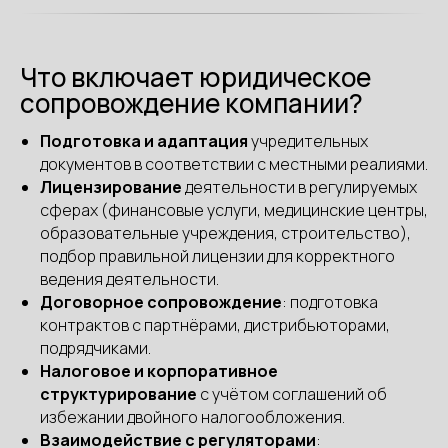
Что включает юридическое
сопровождение компании?
Подготовка и адаптация
учредительных
документов в соответствии с местными реалиями.
Лицензирование
деятельности в регулируемых
сферах (финансовые услуги, медицинские центры,
образовательные учреждения, строительство),
подбор правильной лицензии для корректного
ведения деятельности.
Договорное сопровождение
: подготовка
контрактов с партнёрами, дистрибьюторами,
подрядчиками.
Налоговое и корпоративное
структурирование
с учётом соглашений об
избежании двойного налогообложения.
Взаимодействие с регуляторами
: