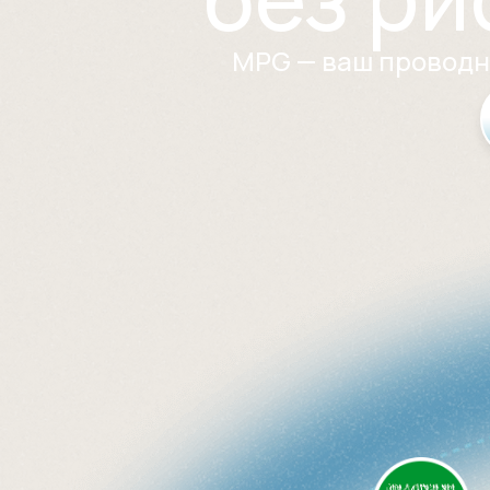
MPG — ваш проводни