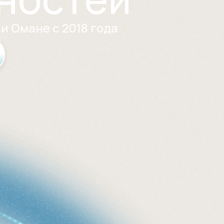
и Омане с 2018 года