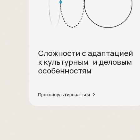
Сложности с адаптацией
к культурным и деловым
особенностям
Проконсультироваться