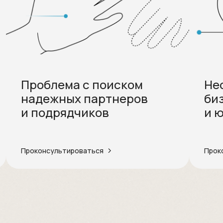
Проблема с поиском
Не
надежных партнеров
би
и подрядчиков
и 
Проконсультироваться
Прок