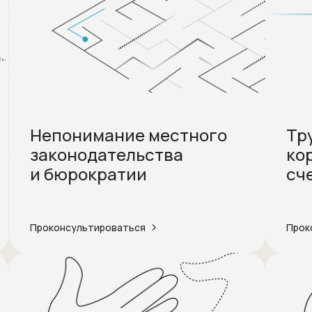
Непонимание местного
Тр
законодательства
ко
и бюрократии
сч
Проконсультироваться
Прок