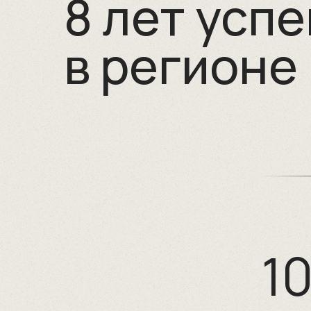
8 лет усп
в регионе
1