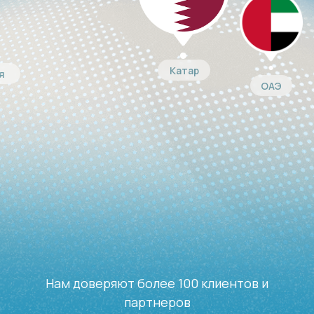
Катар
я
ОАЭ
Нам доверяют более 100 клиентов и
партнеров