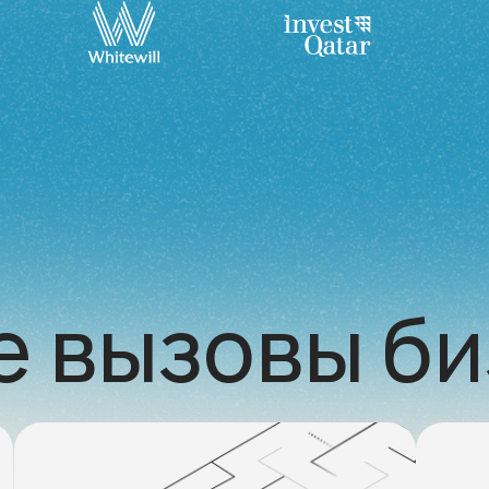
е вызовы би