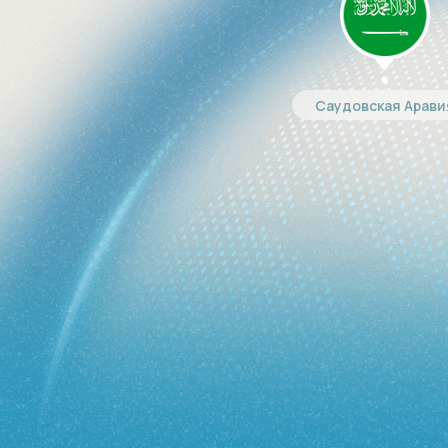
Саудовская Арави