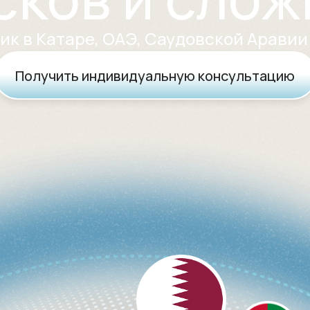
к в Катаре, ОАЭ, Саудовской Аравии 
Получить индивидуальную консультацию