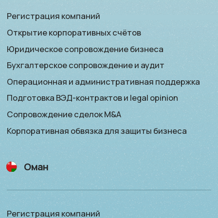
MPG — Mideast Policy Group
©2025
info@mpg.qa
Все права защищены
Политика конфиденциальности