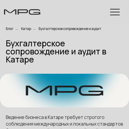
Блог
→
Катар
→
Бухгалтерское сопровождение и аудит
Бухгалтерское
сопровождение и аудит в
Катаре
Ведение бизнеса в Катаре требует строгого
соблюдения международных и локальных стандартов