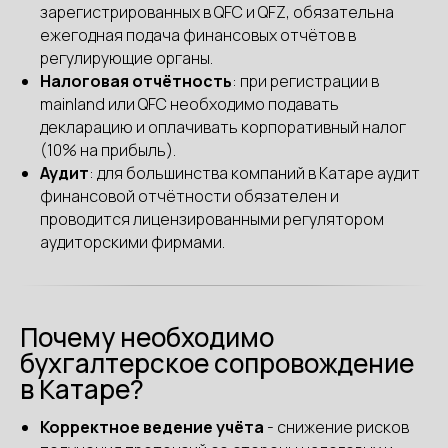
зарегистрированных в QFC и QFZ, обязательна
ежегодная подача финансовых отчётов в
регулирующие органы.
Налоговая отчётность
: при регистрации в
mainland или QFC необходимо подавать
декларацию и оплачивать корпоративный налог
(10% на прибыль).
Аудит
: для большинства компаний в Катаре аудит
финансовой отчётности обязателен и
проводится лицензированными регулятором
аудиторскими фирмами.
Почему необходимо
бухгалтерское сопровождение
в Катаре?
Корректное ведение учёта
- снижение рисков