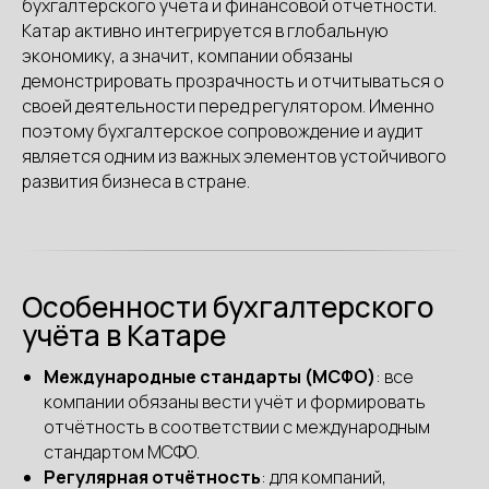
бухгалтерского учёта и финансовой отчётности.
Катар активно интегрируется в глобальную
экономику, а значит, компании обязаны
демонстрировать прозрачность и отчитываться о
своей деятельности перед регулятором. Именно
поэтому бухгалтерское сопровождение и аудит
является одним из важных элементов устойчивого
развития бизнеса в стране.
Особенности бухгалтерского
учёта в Катаре
Международные стандарты (МСФО)
: все
компании обязаны вести учёт и формировать
отчётность в соответствии с международным
стандартом МСФО.
Регулярная отчётность
: для компаний,