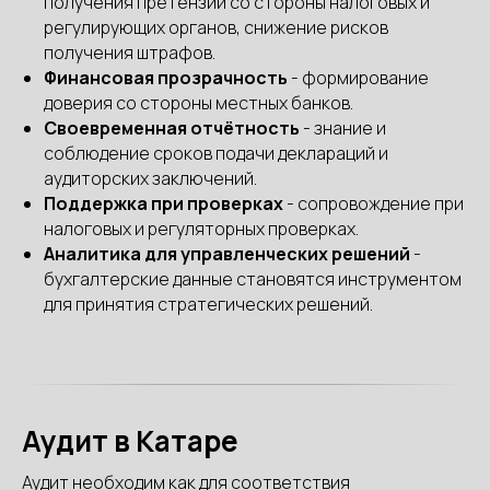
получения претензий со стороны налоговых и
регулирующих органов, снижение рисков
получения штрафов.
Финансовая прозрачность
- формирование
доверия со стороны местных банков.
Своевременная отчётность
- знание и
соблюдение сроков подачи деклараций и
аудиторских заключений.
Поддержка при проверках
- сопровождение при
налоговых и регуляторных проверках.
Аналитика для управленческих решений
-
бухгалтерские данные становятся инструментом
для принятия стратегических решений.
Аудит в Катаре
Аудит необходим как для соответствия