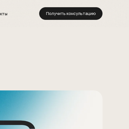
Получить консультацию
акты