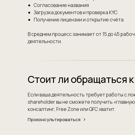
Согласование названия
Загрузка документов и проверка KYC
Получение лицензии и открытие счёта
В среднем процесс занимает от 15 до 45 рабоч
деятельности.
Стоит ли обращаться к
Если ваша деятельность требует работы с лок
shareholder вы не сможете получить «главную»
консалтинг, Free Zone или QFC хватит.
Проконсультироваться