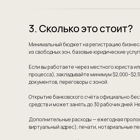
3. Сколько это стоит?
Минимальный бюджет на регистрацию бизнеса в
из свободных зон, базовые юридические услуг
Если вы работаете через местного юриста ил
процесса), закладывайте минимум $2,000–$2,5
документов, переговоры с зоной.
Открытие банковского счёта официально бес
средств и может занять до 30 рабочих дней. 
Дополнительные расходы — ежегодная пролонга
виртуальный адрес), печати, нотариальные пе