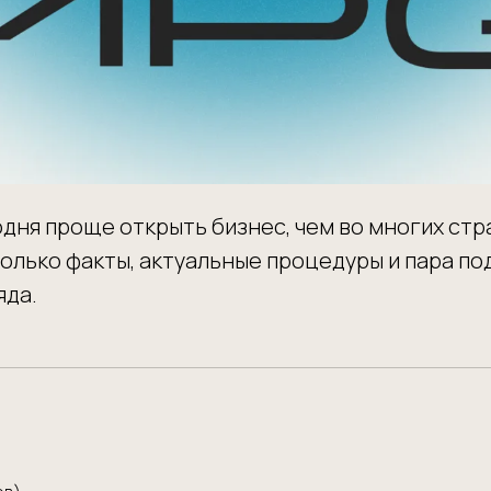
годня проще открыть бизнес, чем во многих стр
 только факты, актуальные процедуры и пара п
яда.