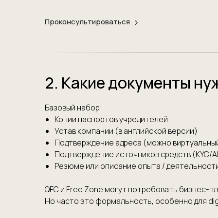
Проконсультироваться
2. Какие документы н
Базовый набор:
Копии паспортов учредителей
Устав компании (в английской версии)
Подтверждение адреса (можно виртуальны
Подтверждение источников средств (KYC/
Резюме или описание опыта / деятельност
QFC и Free Zone могут потребовать бизнес-п
Но часто это формальность, особенно для dig