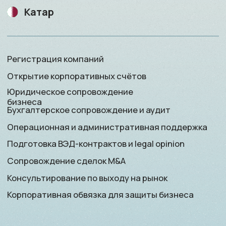
Корпоративная обвязка для защиты бизнеса
Саудовская Аравия
Юридическое сопровождение бизнеса
Подготовка ВЭД-контрактов и legal opinion
Сопровождение сделок M&A
Консультирование по выходу
на рынок
Представление в органах власти и деловых
кругах
ОАЭ
Регистрация компаний
Открытие корпоративных счётов
Юридическое сопровождение бизнеса