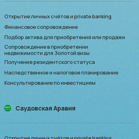
по инвестициям
Получение резидентского статуса
MPG — Mideast Policy Group
©2025
info@mpg.qa
Все права защищены
Политика конфиденциальности