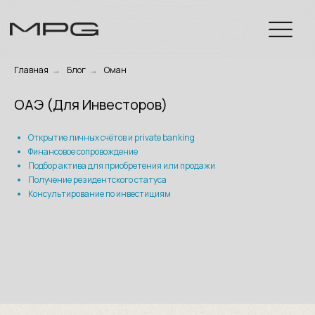
Главная
→
Блог
→
Оман
ОАЭ (Для Инвесторов)
Открытие личных счётов и private banking
Финансовое сопровождение
Подбор актива для приобретения или продажи
Получение резидентского статуса
Консультирование по инвестициям